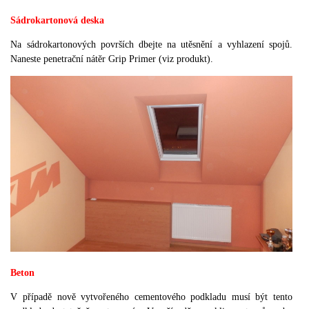
Sádrokartonová deska
Na sádrokartonových površích dbejte na utěsnění a vyhlazení spojů.
Naneste penetrační nátěr Grip Primer (viz produkt).
Beton
V případě nově vytvořeného cementového podkladu musí být tento