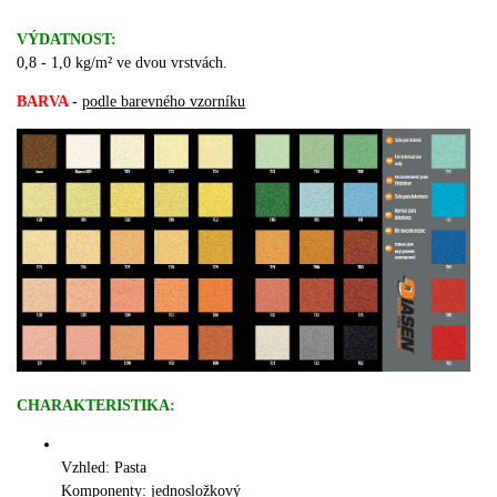
VÝDATNOST:
0,8 - 1,0 kg/m² ve dvou vrstvách.
BARVA
-
podle barevného vzorníku
CHARAKTERISTIKA:
Vzhled: Pasta
Komponenty: jednosložkový