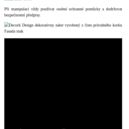
Při manipulaci vždy používat osobní ochranné pomůcky a dodržovat
bezpečnostní předpisy.