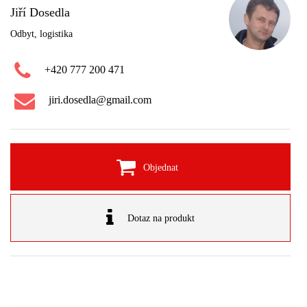
Jiří Dosedla
Odbyt, logistika
+420 777 200 471
jiri.dosedla@gmail.com
Objednat
Dotaz na produkt