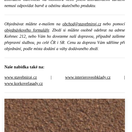
nemusí odpovídat barvě a odstínu skutečného produktu.
Objednávat můžete e-mailem na
obchod@stavebniraj.cz
nebo pomocí
objednávkového formuláře
. Zboží si můžete osobně odebrat na adrese
Kořenec 212, nebo Vám ho dovezeme naší dopravou, případně zašleme
přepravní službou, po celé ČR i SR. Cenu za dopravu Vám sdělíme při
objednání, podle místa dodání a váhy dodávaného zboží.
Naše nabídka také na:
www.stavebniraj.cz
|
www.interieroveobklady.cz
|
www.korkovefasady.cz