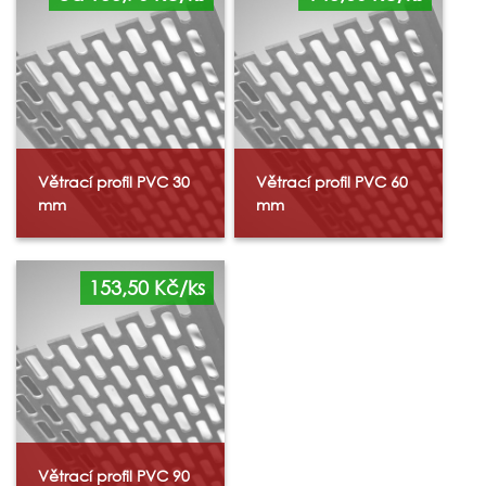
Větrací profil PVC 30
Větrací profil PVC 60
mm
mm
153,50 Kč/ks
Větrací profil PVC 90